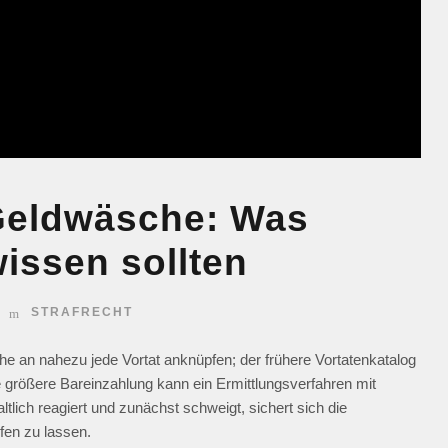
Geldwäsche: Was
wissen sollten
STRAFRECHT
 an nahezu jede Vortat anknüpfen; der frühere Vortatenkatalog
e größere Bareinzahlung kann ein Ermittlungsverfahren mit
lich reagiert und zunächst schweigt, sichert sich die
fen zu lassen.