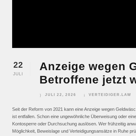
Anzeige wegen 
22
JULI
Betroffene jetzt 
JULI 22, 2026
VERTEIDIGER.LAW
Seit der Reform von 2021 kann eine Anzeige wegen Geldwäsche
ist entfallen. Schon eine ungewöhnliche Überweisung oder ein
Kontosperre oder Durchsuchung auslösen. Wer frühzeitig anwalt
Möglichkeit, Beweislage und Verteidigungsansätze in Ruhe prü