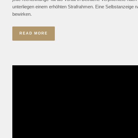
unterliegen einem erhöhten Strafrahmen. Eine Selbstanzeige n
bewirken.
READ MORE