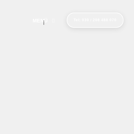
MENÜ
Tel: 030 / 208 488 070