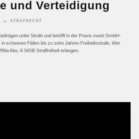
e und Vertei­digung
STRAFRECHT
eiträgen unter Strafe und betrifft in der Praxis meist GmbH-
, in schweren Fällen bis zu zehn Jahren Freiheitsstrafe. Wer
266a Abs. 6 StGB Straffreiheit erlangen.