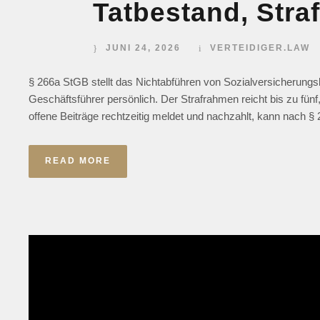
Tatbestand, Straf
JUNI 24, 2026
VERTEIDIGER.LAW
§ 266a StGB stellt das Nichtabführen von Sozialversicherungsb
Geschäftsführer persönlich. Der Strafrahmen reicht bis zu fünf
offene Beiträge rechtzeitig meldet und nachzahlt, kann nach § 
READ MORE