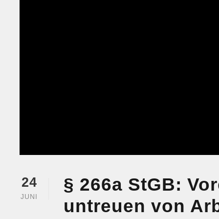
§ 266a StGB: Vor
24
JUNI
untreuen von Arbe