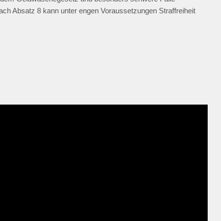
ach Absatz 8 kann unter engen Voraussetzungen Straffreiheit