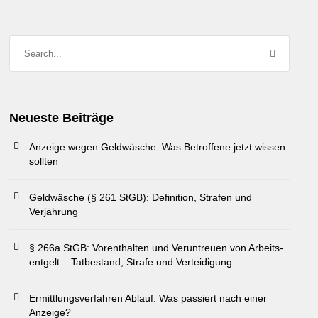
Neueste Beiträge
Anzeige wegen Geldwäsche: Was Betroffene jetzt wissen
sollten
Geldwäsche (§ 261 StGB): Definition, Strafen und
Verjährung
§ 266a StGB: Vor­enthalten und Ver­untreuen von Arbeits­
entgelt – Tatbestand, Strafe und Vertei­digung
Ermittlungsverfahren Ablauf: Was passiert nach einer
Anzeige?