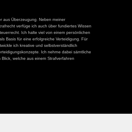
iger aus Überzeugung. Neben meiner
afrecht verfüge ich auch über fundiertes Wissen
teuerrecht. Ich halte viel von einem persönlichen
als Basis für eine erfolgreiche Verteidigung. Für
ickle ich kreative und selbstverständlich
rteidigungskonzepte. Ich nehme dabei sämtliche
Blick, welche aus einem Strafverfahren