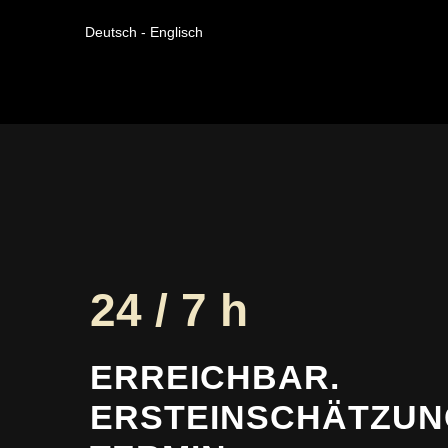
Deutsch - Englisch
24 / 7 h
ERREICHBAR.
ERSTEINSCHÄTZUN