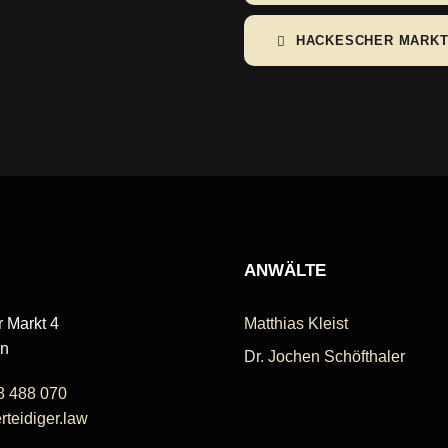
HACKESCHER MARKT 
ANWÄLTE
 Markt 4
Matthias Kleist
in
Dr. Jochen Schöfthaler
8 488 070
teidiger.law