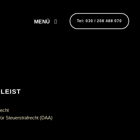
MENÜ
Tel: 030 / 208 488 070
LEIST
recht
r für Steuerstrafrecht (DAA)