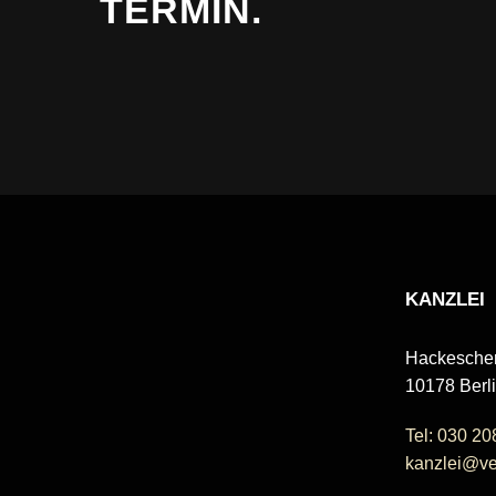
TERMIN.
KANZLEI
Hackescher
10178 Berl
Tel: 030 20
kanzlei@ver