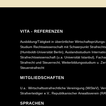
VITA - REFERENZEN
Ausbildung/Tätigkeit in überörtlicher Wirtschaftsprüfungs
Studium Rechtswissenschaft mit Schwerpunkt Strafrecht
(Humboldt-Universität Berlin), Auslandsstudium Internati
Strafrechtswissenschaft (u.a. Universität Istanbul), Fach
Strafrecht und Steuerrecht, Weiterbildungsstudium u. Zert
Steuerstrafrecht
MITGLIEDSCHAFTEN
U.a.: Wirtschaftsstrafrechtliche Vereinigung (WiSteV), Ver
Strafverteidiger e.V., Republikanischer Anwaltsverein (RA
SPRACHEN