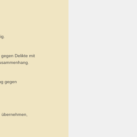
ig.
 gegen Delikte mit
 Zusammenhang.
ung gegen
n übernehmen,