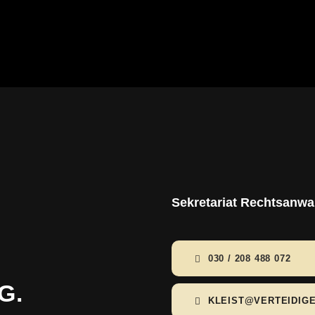
Sekretariat Rechtsanwal
030 / 208 488 072
G.
KLEIST@VERTEIDIG