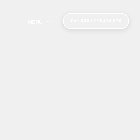
MENÜ
Tel: 030 / 208 488 070