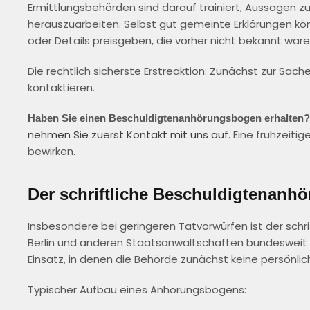
Ermittlungsbehörden sind darauf trainiert, Aussagen 
herauszuarbeiten. Selbst gut gemeinte Erklärungen k
oder Details preisgeben, die vorher nicht bekannt ware
Die rechtlich sicherste Erstreaktion: Zunächst zur Sa
kontaktieren.
Haben Sie einen Beschuldigtenanhörungsbogen erhalten?
nehmen Sie zuerst Kontakt mit uns auf.
Eine frühzeitig
bewirken.
Der schriftliche Beschuldigtenan
Insbesondere bei geringeren Tatvorwürfen ist der schr
Berlin und anderen Staatsanwaltschaften bundesweit e
Einsatz, in denen die Behörde zunächst keine persönlic
Typischer Aufbau eines Anhörungsbogens: