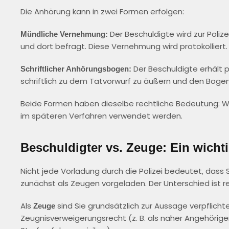
Die Anhörung kann in zwei Formen erfolgen:
Der Beschuldigte wird zur Poliz
Mündliche Vernehmung:
und dort befragt. Diese Vernehmung wird protokolliert.
Der Beschuldigte erhält p
Schriftlicher Anhörungsbogen:
schriftlich zu dem Tatvorwurf zu äußern und den Boge
Beide Formen haben dieselbe rechtliche Bedeutung: Was
im späteren Verfahren verwendet werden.
Beschuldigter vs. Zeuge: Ein wicht
Nicht jede Vorladung durch die Polizei bedeutet, dass
zunächst als Zeugen vorgeladen. Der Unterschied ist re
Als
sind Sie grundsätzlich zur Aussage verpflichte
Zeuge
Zeugnisverweigerungsrecht (z. B. als naher Angehörig