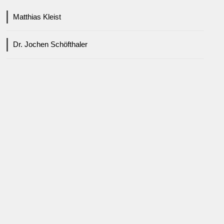
Matthias Kleist
Dr. Jochen Schöfthaler