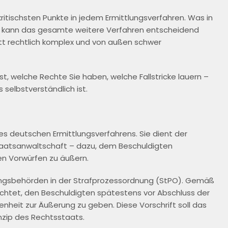
kritischsten Punkte in jedem Ermittlungsverfahren. Was in
, kann das gesamte weitere Verfahren entscheidend
itt rechtlich komplex und von außen schwer
ist, welche Rechte Sie haben, welche Fallstricke lauern –
 selbstverständlich ist.
es deutschen Ermittlungsverfahrens. Sie dient der
Staatsanwaltschaft – dazu, dem Beschuldigten
en Vorwürfen zu äußern.
tlungsbehörden in der Strafprozessordnung (StPO). Gemäß
lichtet, den Beschuldigten spätestens vor Abschluss der
heit zur Äußerung zu geben. Diese Vorschrift soll das
nzip des Rechtsstaats.