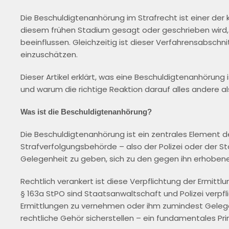
Die Beschuldigtenanhörung im Strafrecht ist einer der 
diesem frühen Stadium gesagt oder geschrieben wird
beeinflussen. Gleichzeitig ist dieser Verfahrensabschn
einzuschätzen.
Dieser Artikel erklärt, was eine Beschuldigtenanhörung 
und warum die richtige Reaktion darauf alles andere als
Was ist die Beschuldigtenanhörung?
Die Beschuldigtenanhörung ist ein zentrales Element d
Strafverfolgungsbehörde – also der Polizei oder der 
Gelegenheit zu geben, sich zu den gegen ihn erhoben
Rechtlich verankert ist diese Verpflichtung der Ermit
§ 163a StPO sind Staatsanwaltschaft und Polizei verpf
Ermittlungen zu vernehmen oder ihm zumindest Gelegen
rechtliche Gehör sicherstellen – ein fundamentales Pri