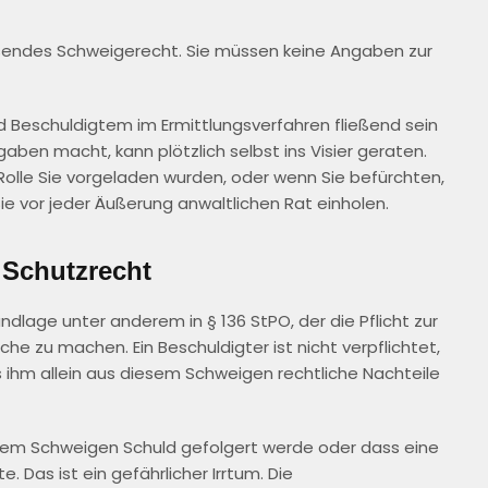
ndes Schweigerecht. Sie müssen keine Angaben zur
d Beschuldigtem im Ermittlungsverfahren fließend sein
ben macht, kann plötzlich selbst ins Visier geraten.
r Rolle Sie vorgeladen wurden, oder wenn Sie befürchten,
Sie vor jeder Äußerung anwaltlichen Rat einholen.
 Schutzrecht
dlage unter anderem in § 136 StPO, der die Pflicht zur
he zu machen. Ein Beschuldigter ist nicht verpflichtet,
 ihm allein aus diesem Schweigen rechtliche Nachteile
hrem Schweigen Schuld gefolgert werde oder dass eine
 Das ist ein gefährlicher Irrtum. Die