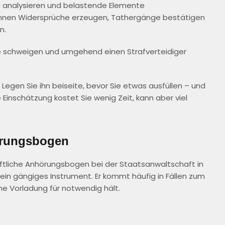
zu analysieren und belastende Elemente
önnen Widersprüche erzeugen, Tathergänge bestätigen
n.
che schweigen und umgehend einen Strafverteidiger
Legen Sie ihn beiseite, bevor Sie etwas ausfüllen – und
e Einschätzung kostet Sie wenig Zeit, kann aber viel
hörungsbogen
iftliche Anhörungsbogen bei der Staatsanwaltschaft in
in gängiges Instrument. Er kommt häufig in Fällen zum
he Vorladung für notwendig hält.