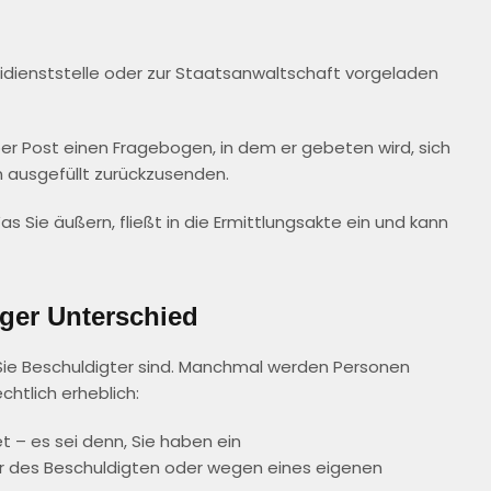
eidienststelle oder zur Staatsanwaltschaft vorgeladen
er Post einen Fragebogen, in dem er gebeten wird, sich
n ausgefüllt zurückzusenden.
 Sie äußern, fließt in die Ermittlungsakte ein und kann
iger Unterschied
 Sie Beschuldigter sind. Manchmal werden Personen
chtlich erheblich:
t – es sei denn, Sie haben ein
er des Beschuldigten oder wegen eines eigenen