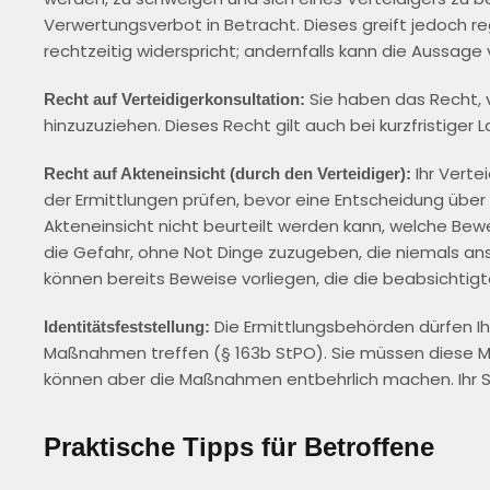
Verwertungsverbot in Betracht. Dieses greift jedoch 
rechtzeitig widerspricht; andernfalls kann die Aussage
Sie haben das Recht, 
Recht auf Verteidigerkonsultation:
hinzuzuziehen. Dieses Recht gilt auch bei kurzfristiger 
Ihr Verte
Recht auf Akteneinsicht (durch den Verteidiger):
der Ermittlungen prüfen, bevor eine Entscheidung über e
Akteneinsicht nicht beurteilt werden kann, welche Bewe
die Gefahr, ohne Not Dinge zuzugeben, die niemals a
können bereits Beweise vorliegen, die die beabsichtigt
Die Ermittlungsbehörden dürfen Ihr
Identitätsfeststellung:
Maßnahmen treffen (§ 163b StPO). Sie müssen diese M
können aber die Maßnahmen entbehrlich machen. Ihr S
Praktische Tipps für Betroffene