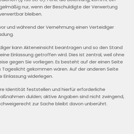
regelmäßig nur, wenn der Beschuldigte der Verwertung
 verwertbar bleiben.
vor und während der Vernehmung einen Verteidiger
Ladung.
idiger kann Akteneinsicht beantragen und so den Stand
ine Einlassung getroffen wird. Dies ist zentral, weil ohne
ise gegen Sie vorliegen. Es besteht auf der einen Seite
ns Tageslicht gekommen wären. Auf der anderen Seite
e Einlassung widerlegen.
e Identität feststellen und hierfür erforderliche
aßnahmen dulden; aktive Angaben sind nicht zwingend,
chweigerecht zur Sache bleibt davon unberührt.