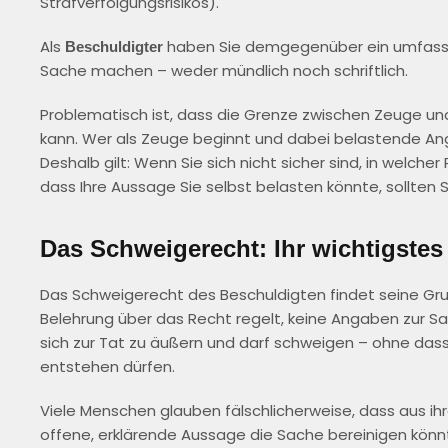
Strafverfolgungsrisikos).
Als
haben Sie demgegenüber ein umfasse
Beschuldigter
Sache machen – weder mündlich noch schriftlich.
Problematisch ist, dass die Grenze zwischen Zeuge un
kann. Wer als Zeuge beginnt und dabei belastende Anga
Deshalb gilt: Wenn Sie sich nicht sicher sind, in welche
dass Ihre Aussage Sie selbst belasten könnte, sollten 
Das Schweigerecht: Ihr wichtigstes
Das Schweigerecht des Beschuldigten findet seine Grun
Belehrung über das Recht regelt, keine Angaben zur Sac
sich zur Tat zu äußern und darf schweigen – ohne dass
entstehen dürfen.
Viele Menschen glauben fälschlicherweise, dass aus i
offene, erklärende Aussage die Sache bereinigen könnte.