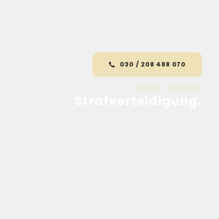
030 / 208 488 070
Kanzlei. Strafrecht.
Strafverteidigung.